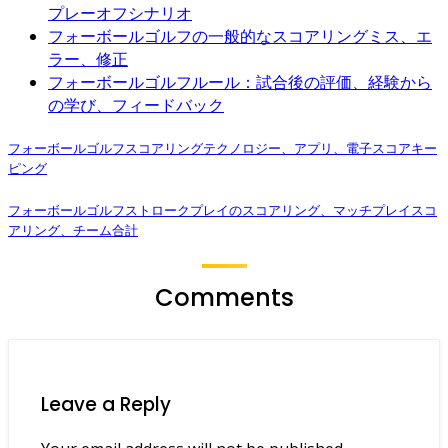
プレーオフシナリオ
フォーボールゴルフの一般的なスコアリングミス、エ
ラー、修正
フォーボールゴルフルール：試合後の評価、経験から
の学び、フィードバック
フォーボールゴルフスコアリングテクノロジー、アプリ、電子スコアキー
ピング
フォーボールゴルフストロークプレイのスコアリング、マッチプレイスコ
アリング、チーム合計
Comments
Leave a Reply