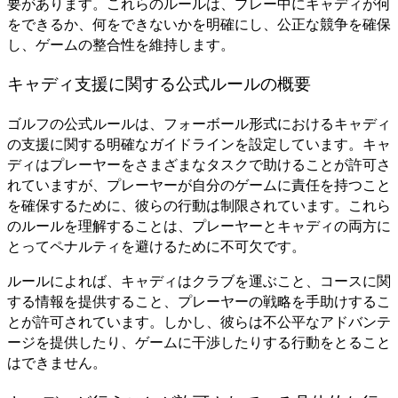
要があります。これらのルールは、プレー中にキャディが何
をできるか、何をできないかを明確にし、公正な競争を確保
し、ゲームの整合性を維持します。
キャディ支援に関する公式ルールの概要
ゴルフの公式ルールは、フォーボール形式におけるキャディ
の支援に関する明確なガイドラインを設定しています。キャ
ディはプレーヤーをさまざまなタスクで助けることが許可さ
れていますが、プレーヤーが自分のゲームに責任を持つこと
を確保するために、彼らの行動は制限されています。これら
のルールを理解することは、プレーヤーとキャディの両方に
とってペナルティを避けるために不可欠です。
ルールによれば、キャディはクラブを運ぶこと、コースに関
する情報を提供すること、プレーヤーの戦略を手助けするこ
とが許可されています。しかし、彼らは不公平なアドバンテ
ージを提供したり、ゲームに干渉したりする行動をとること
はできません。