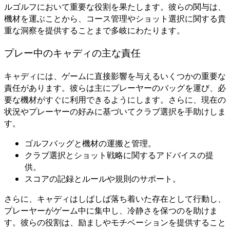
ルゴルフにおいて重要な役割を果たします。彼らの関与は、
機材を運ぶことから、コース管理やショット選択に関する貴
重な洞察を提供することまで多岐にわたります。
プレー中のキャディの主な責任
キャディには、ゲームに直接影響を与えるいくつかの重要な
責任があります。彼らは主にプレーヤーのバッグを運び、必
要な機材がすぐに利用できるようにします。さらに、現在の
状況やプレーヤーの好みに基づいてクラブ選択を手助けしま
す。
ゴルフバッグと機材の運搬と管理。
クラブ選択とショット戦略に関するアドバイスの提
供。
スコアの記録とルールや規則のサポート。
さらに、キャディはしばしば落ち着いた存在として行動し、
プレーヤーがゲーム中に集中し、冷静さを保つのを助けま
す。彼らの役割は、励ましやモチベーションを提供すること