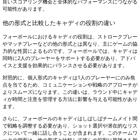
良いスコアリング機会と全体的なパフォーマンスにつながる
可能性があります。
他の形式と比較したキャディの役割の違い
フォーボールにおけるキャディの役割は、ストロークプレー
やマッチプレーなどの他の形式とは異なり、主にゲームの協
力的な性質によるものです。フォーボールでは、キャディは
同時に2人のプレーヤーをサポートする必要があり、アドバ
イスと支援を効果的にバランスさせる必要があります。
対照的に、個人形式のキャディは1人のプレーヤーにのみ焦
点を当てるため、コミュニケーションや戦略のアプローチが
よりスムーズになります。この違いは、ラウンド中にキャデ
ィが時間と注意を管理する方法に影響を与える可能性があり
ます。
さらに、フォーボールのキャディはしばしばチームメイト間
で戦略を調整する必要があり、ショット選択や潜在的なリス
クについて一緒に話し合うことが含まれます。このチームワ