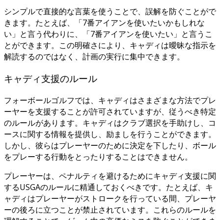
シンプルで直接的な言葉を使うことで、誤解を防ぐことがで
きます。たとえば、「7番アイアンを使いたいかもしれな
い」と言う代わりに、「7番アイアンを使いたい」と言うこ
とができます。この明確さにより、キャディは曖昧な指示を
解読するのではなく、計画の実行に集中できます。
キャディ支援のルール
フォーボールゴルフでは、キャディはさまざまな方法でプレ
ーヤーを支援することが許可されていますが、従うべき特定
のルールがあります。キャディはクラブ選択を手助けし、コ
ースに関する情報を提供し、励ましを行うことができます。
しかし、彼らはプレーヤーのために決定を下したり、ボール
をプレーする行動をとったりすることはできません。
プレーヤーは、ペナルティを避けるためにキャディ支援に関
するUSGAのルールに精通しておくべきです。たとえば、キ
ャディはプレーヤーがストロークを行っている間、プレーヤ
ーの後ろに立つことが禁止されています。これらのルールを