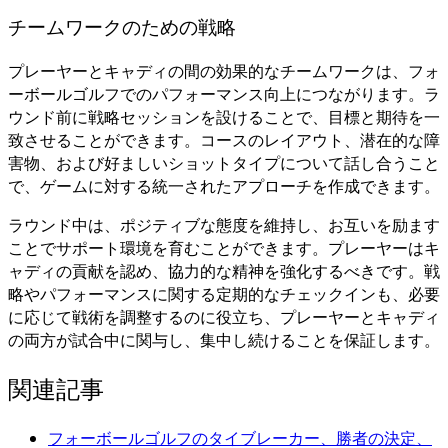
チームワークのための戦略
プレーヤーとキャディの間の効果的なチームワークは、フォ
ーボールゴルフでのパフォーマンス向上につながります。ラ
ウンド前に戦略セッションを設けることで、目標と期待を一
致させることができます。コースのレイアウト、潜在的な障
害物、および好ましいショットタイプについて話し合うこと
で、ゲームに対する統一されたアプローチを作成できます。
ラウンド中は、ポジティブな態度を維持し、お互いを励ます
ことでサポート環境を育むことができます。プレーヤーはキ
ャディの貢献を認め、協力的な精神を強化するべきです。戦
略やパフォーマンスに関する定期的なチェックインも、必要
に応じて戦術を調整するのに役立ち、プレーヤーとキャディ
の両方が試合中に関与し、集中し続けることを保証します。
関連記事
フォーボールゴルフのタイブレーカー、勝者の決定、