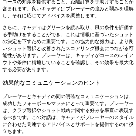
コースの知識を提供すること、距離計算を手助けすることが
含まれます。良いキャディはプレーヤーの強みと弱みを理解
し、それに応じてアドバイスを調整します。
さらに、キャディはグリーンを読み取り、風の条件を評価す
る手助けをすることができ、これは情報に基づいたショット
の決定を下すために重要です。この協力的な努力は、より良
いショット選択と改善されたスコアリング機会につながる可
能性があります。プレーヤーは、キャディがコースのレイア
ウトや条件に精通していることを確認し、その効果を最大化
する必要があります。
効果的なコミュニケーションのヒント
プレーヤーとキャディの間の明確なコミュニケーションは、
成功したフォーボールマッチにとって重要です。プレーヤー
は、クラブ選択やショット戦略に関する好みを率直に表現す
るべきです。この対話は、キャディがプレーヤーのスタイル
に合わせた関連するアドバイスとサポートを提供するのに役
立ちます。