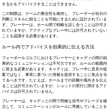
するかをアドバイスすることはできません。
この制限は、ゲームの整合性を維持し、プレーヤーが自分の
判断とスキルに頼ることを可能にするために設計されていま
す。プレーヤーは、ホール間で戦略を話し合うことは許可さ
れていますが、アクティブなプレー中には許可されていない
ことを認識する必要があります。
ルール内でアドバイスを効果的に伝える方法
フォーボールゴルフにおけるプレーヤーとキャディの間の効
果的なコミュニケーションは不可欠ですが、ルールの範囲内
に留まる必要があります。キャディは、プレー中に意見や提
案ではなく、事実に基づいた情報を提供することに焦点を当
てるべきです。たとえば、ホールまでの距離や風向きを伝え
ることは許可されていますが、ショットの実行に関するアド
バイスは許可されていません。
プレーヤーは、キャディとの間で明確な信号やフレーズを確
立して、コミュニケーションがルールに準拠していることを