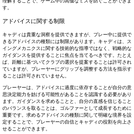
理解することで、ゲーム中の高価なミスを防ぐことができま
す。
アドバイスに関する制限
キャディは貴重な洞察を提供できますが、プレー中に提供で
きるアドバイスの種類には制限があります。キャディは、ス
イングメカニクスに関する技術的な指導ではなく、戦略的な
ガイダンスを提供することに焦点を当てるべきです。たとえ
ば、距離に基づいてクラブの選択を提案することは許可され
ていますが、プレーヤーにグリップを調整する方法を指示す
ることは許可されていません。
プレーヤーは、アドバイスに過度に依存することが自分の意
思決定能力を妨げる可能性があることを認識する必要があり
ます。ガイダンスを求めることと、自分の直感を信じること
のバランスを取ることは、ゴルファーとして成長するために
重要です。求めるアドバイスの種類に関して明確な境界を設
定することで、プレーヤーの自信とキャディの役割を向上さ
せることができます。