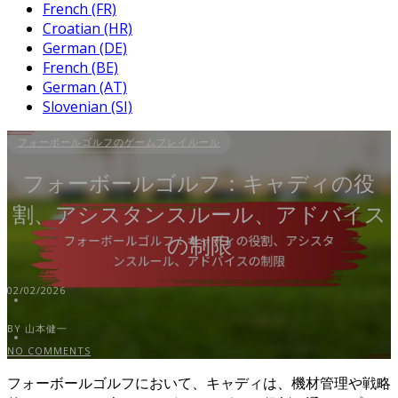
French (FR)
Croatian (HR)
German (DE)
French (BE)
German (AT)
Slovenian (SI)
フォーボールゴルフのゲームプレイルール
フォーボールゴルフ：キャディの役
割、アシスタンスルール、アドバイス
の制限
02/02/2026
BY 山本健一
NO COMMENTS
フォーボールゴルフにおいて、キャディは、機材管理や戦略