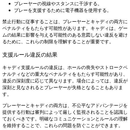
プレーヤーの視線やスタンスに干渉する。
プレーを支援するために電子機器を使用する。
禁止行動に従事することは、プレーヤーとキャディの両方に
ペナルティをもたらす可能性があります。キャディは、ゲー
ムの結果に影響を与える可能性のある意図しない違反を避け
るために、これらの制限を理解することが重要です。
支援ルール違反の結果
キャディ支援ルールの違反は、ホールの喪失やストロークペ
ナルティなどの重大なペナルティをもたらす可能性があり、
違反の深刻度に応じて異なります。場合によっては、違反が
深刻と見なされるとプレーヤーが失格となることもありま
す。
プレーヤーとキャディの両方は、不公平なアドバンテージを
提供する行動は審判によって厳しく監視されることを認識し
ておくべきです。明確なコミュニケーションとルールの理解
を維持することで、これらの問題を防ぐことができます。