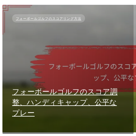
フォーボールゴルフのスコアリング方法
フォーボールゴルフのスコア調
整、ハンディキャップ、公平な
プレー