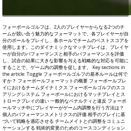
フォーボールゴルフは、2人のプレイヤーからなる2つのチ
ームが競い合う魅力的なフォーマットで、各プレイヤーが自
分のボールをプレイし、各ホールでチームのベストスコアを
使用します。このダイナミックなマッチプレイは、プレイヤ
ーが自分のパフォーマンスと相手のパフォーマンスを評価
し、試合の結果に大きな影響を与える戦略的な対応を可能に
することで、ゲーム内の調整を促します。 Key sections in
the article: Toggle フォーボールゴルフの基本ルールは何で
すか？ フォーボールフォーマットの概要 フォーボールプレ
イにおけるチームダイナミクス フォーボールゴルフのスコ
アリングシステム フォーボールにおけるマッチプレイとス
トロークプレイの違い 一般的なペナルティと違反 フォーボ
ールマッチ中にプレイヤーがゲーム内調整を行う方法は？
個人のパフォーマンスメトリクスの評価 相手のプレイに基
づいて戦略を適応させる チームメイトとの調整をコミュニ
ケーションする 戦術的変更のためのコースコンディション