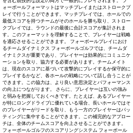
を含む競技的な設定の両方で一般的にプレイされます。 フ
ォーボールフォーマットはマッチプレイまたはストロークプ
レイで行うことができます。マッチプレイでは、ホールでの
最低スコアを持つチームがそのホールを勝ち取り、ストロー
クプレイでは、ラウンドの最後に合計スコアが集計されま
す。このフォーマットを理解することで、プレイヤーは戦略
を適応させることができます。 フォーボールプレイにおけ
るチームダイナミクス フォーボールゴルフでは、チームダ
イナミクスが重要であり、プレイヤーは効果的にコミュニケ
ーションを取り、協力する必要があります。チームメイト
は、現在のスコアに基づいて攻撃的にプレイするか保守的に
プレイするかなど、各ホールの戦略について話し合うことが
できます。この協力は、より良い意思決定とパフォーマンス
の向上につながります。 さらに、プレイヤーは互いの強み
と弱みを把握しておくべきです。たとえば、あるプレイヤー
が特にロングドライブに優れている場合、長いホールではそ
のプレイヤーがリードを取り、もう一方のプレイヤーはパッ
ティングに集中することができます。この補完的なアプロー
チは、全体のチームスコアを向上させることができます。
フォーボールゴルフのスコアリングシステム フォーボール