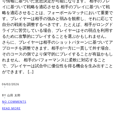
り情報に基づいた意思決定が可能になります。 相手のプレ
イに基づいて戦略を適応させる 相手のプレイに基づいて戦
略を適応させることは、フォーボールマッチにおいて重要で
す。プレイヤーは相手の強みと弱みを観察し、それに応じて
自分の戦術を調整するべきです。たとえば、相手がロングド
ライブに苦労している場合、プレイヤーはその弱点を利用す
るために攻撃的にプレイすることを選ぶかもしれません。
さらに、プレイヤーは相手のショットパターンに基づいてア
プローチを調整できます。相手が一方に一貫して外す場合、
そのコースの側でより保守的にプレイすることが有益かもし
れません。 相手のパフォーマンスに柔軟に対応すること
で、プレイヤーは試合中に優位性を得る機会を生み出すこと
ができます。 […]
06/02/2026
BY 山田 太郎
NO COMMENTS
READ MORE