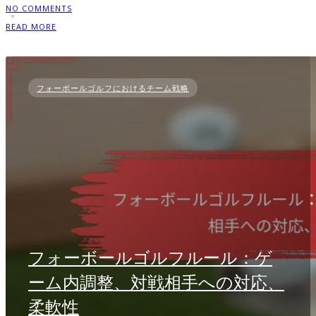
NO COMMENTS
READ MORE
フォーボールゴルフにおけるチーム戦略
フォーボールゴルフルール：ゲ
ーム内調整、対戦相手への対応、
柔軟性