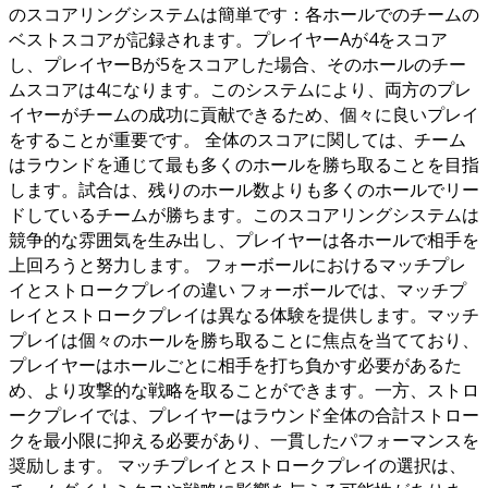
のスコアリングシステムは簡単です：各ホールでのチームの
ベストスコアが記録されます。プレイヤーAが4をスコア
し、プレイヤーBが5をスコアした場合、そのホールのチー
ムスコアは4になります。このシステムにより、両方のプレ
イヤーがチームの成功に貢献できるため、個々に良いプレイ
をすることが重要です。 全体のスコアに関しては、チーム
はラウンドを通じて最も多くのホールを勝ち取ることを目指
します。試合は、残りのホール数よりも多くのホールでリー
ドしているチームが勝ちます。このスコアリングシステムは
競争的な雰囲気を生み出し、プレイヤーは各ホールで相手を
上回ろうと努力します。 フォーボールにおけるマッチプレ
イとストロークプレイの違い フォーボールでは、マッチプ
レイとストロークプレイは異なる体験を提供します。マッチ
プレイは個々のホールを勝ち取ることに焦点を当てており、
プレイヤーはホールごとに相手を打ち負かす必要があるた
め、より攻撃的な戦略を取ることができます。一方、ストロ
ークプレイでは、プレイヤーはラウンド全体の合計ストロー
クを最小限に抑える必要があり、一貫したパフォーマンスを
奨励します。 マッチプレイとストロークプレイの選択は、