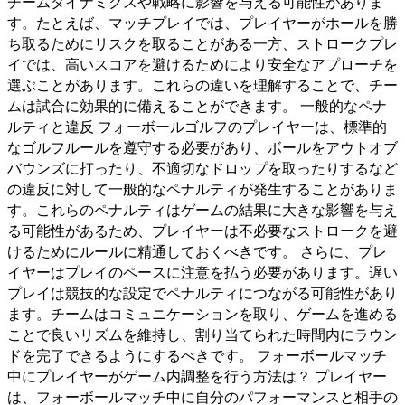
チームダイナミクスや戦略に影響を与える可能性がありま
す。たとえば、マッチプレイでは、プレイヤーがホールを勝
ち取るためにリスクを取ることがある一方、ストロークプレ
イでは、高いスコアを避けるためにより安全なアプローチを
選ぶことがあります。これらの違いを理解することで、チー
ムは試合に効果的に備えることができます。 一般的なペナ
ルティと違反 フォーボールゴルフのプレイヤーは、標準的
なゴルフルールを遵守する必要があり、ボールをアウトオブ
バウンズに打ったり、不適切なドロップを取ったりするなど
の違反に対して一般的なペナルティが発生することがありま
す。これらのペナルティはゲームの結果に大きな影響を与え
る可能性があるため、プレイヤーは不必要なストロークを避
けるためにルールに精通しておくべきです。 さらに、プレ
イヤーはプレイのペースに注意を払う必要があります。遅い
プレイは競技的な設定でペナルティにつながる可能性があり
ます。チームはコミュニケーションを取り、ゲームを進める
ことで良いリズムを維持し、割り当てられた時間内にラウン
ドを完了できるようにするべきです。 フォーボールマッチ
中にプレイヤーがゲーム内調整を行う方法は？ プレイヤー
は、フォーボールマッチ中に自分のパフォーマンスと相手の