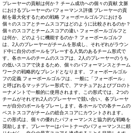
プレーヤーの貢献は何か？ チーム成功への個々の貢献 文脈
におけるプレーヤーのパフォーマンス評価 プレーヤーの貢
献を最大化するための戦略 フォーボールゴルフにおける
個々のスコアとチームスコアはどのように比較されるのか？
個々のスコアとチームスコアの違い フォーボールゴルフと
は何か、どのように機能するのか？ フォーボールゴルフ
は、2人のプレーヤーがチームを形成し、それぞれがラウン
ド中に自分のボールをプレーする人気のあるチーム形式で
す。各ホールのチームのスコアは、2人のプレーヤーのうち
の低いスコアで決まるため、個々のパフォーマンスとチーム
ワークの戦略的なブレンドとなります。 フォーボールゴル
フの定義 フォーボールゴルフは、一般に「フォーボール」
と呼ばれるマッチプレー形式で、アマチュアおよびプロのト
ーナメントで一般的に使用されます。この形式では、2つの
チームがそれぞれ2人のプレーヤーで競い合い、各プレーヤ
ーが自分のボールをプレーします。各ホールでの各チームの
ベストスコアがチームの総合スコアにカウントされます。
この形式は、個々の優れたパフォーマンスと協力的な戦略を
奨励します。プレーヤーはパートナーのパフォーマンスに頼