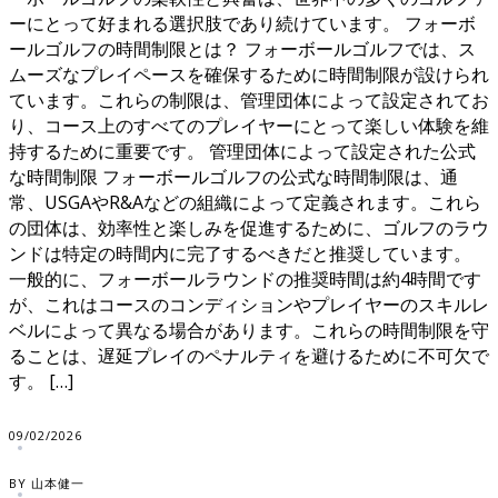
ーにとって好まれる選択肢であり続けています。 フォーボ
ールゴルフの時間制限とは？ フォーボールゴルフでは、ス
ムーズなプレイペースを確保するために時間制限が設けられ
ています。これらの制限は、管理団体によって設定されてお
り、コース上のすべてのプレイヤーにとって楽しい体験を維
持するために重要です。 管理団体によって設定された公式
な時間制限 フォーボールゴルフの公式な時間制限は、通
常、USGAやR&Aなどの組織によって定義されます。これら
の団体は、効率性と楽しみを促進するために、ゴルフのラウ
ンドは特定の時間内に完了するべきだと推奨しています。
一般的に、フォーボールラウンドの推奨時間は約4時間です
が、これはコースのコンディションやプレイヤーのスキルレ
ベルによって異なる場合があります。これらの時間制限を守
ることは、遅延プレイのペナルティを避けるために不可欠で
す。 […]
09/02/2026
BY 山本健一