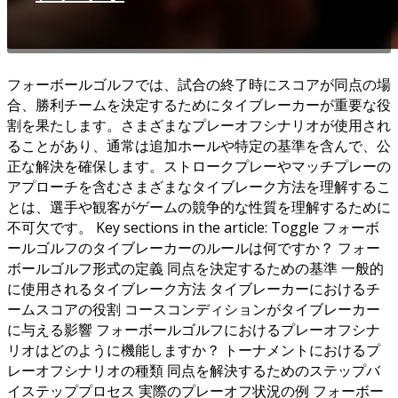
フォーボールゴルフでは、試合の終了時にスコアが同点の場
合、勝利チームを決定するためにタイブレーカーが重要な役
割を果たします。さまざまなプレーオフシナリオが使用され
ることがあり、通常は追加ホールや特定の基準を含んで、公
正な解決を確保します。ストロークプレーやマッチプレーの
アプローチを含むさまざまなタイブレーク方法を理解するこ
とは、選手や観客がゲームの競争的な性質を理解するために
不可欠です。 Key sections in the article: Toggle フォーボ
ールゴルフのタイブレーカーのルールは何ですか？ フォー
ボールゴルフ形式の定義 同点を決定するための基準 一般的
に使用されるタイブレーク方法 タイブレーカーにおけるチ
ームスコアの役割 コースコンディションがタイブレーカー
に与える影響 フォーボールゴルフにおけるプレーオフシナ
リオはどのように機能しますか？ トーナメントにおけるプ
レーオフシナリオの種類 同点を解決するためのステップバ
イステッププロセス 実際のプレーオフ状況の例 フォーボー