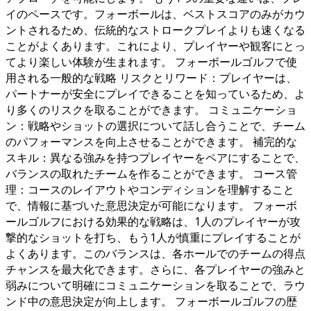
イのペースです。フォーボールは、ベストスコアのみがカウ
ントされるため、伝統的なストロークプレイよりも速くなる
ことがよくあります。これにより、プレイヤーや観客にとっ
てより楽しい体験が生まれます。 フォーボールゴルフで使
用される一般的な戦略 リスクとリワード：プレイヤーは、
パートナーが安全にプレイできることを知っているため、よ
り多くのリスクを取ることができます。 コミュニケーショ
ン：戦略やショットの選択について話し合うことで、チーム
のパフォーマンスを向上させることができます。 補完的な
スキル：異なる強みを持つプレイヤーをペアにすることで、
バランスの取れたチームを作ることができます。 コース管
理：コースのレイアウトやコンディションを理解すること
で、情報に基づいた意思決定が可能になります。 フォーボ
ールゴルフにおける効果的な戦略は、1人のプレイヤーが攻
撃的なショットを打ち、もう1人が慎重にプレイすることが
よくあります。このバランスは、各ホールでのチームの得点
チャンスを最大化できます。さらに、各プレイヤーの強みと
弱みについて明確にコミュニケーションを取ることで、ラウ
ンド中の意思決定が向上します。 フォーボールゴルフの歴