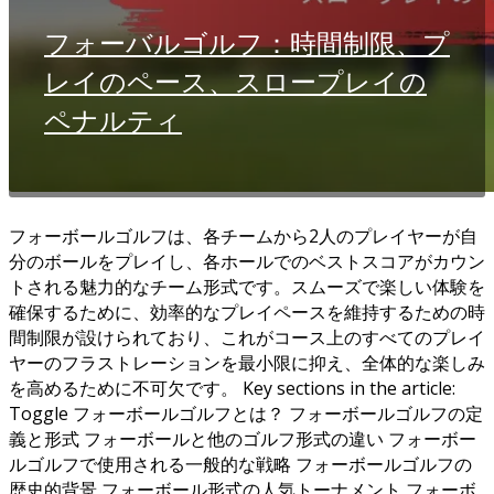
フォーバルゴルフ：時間制限、プ
レイのペース、スロープレイの
ペナルティ
フォーボールゴルフは、各チームから2人のプレイヤーが自
分のボールをプレイし、各ホールでのベストスコアがカウン
トされる魅力的なチーム形式です。スムーズで楽しい体験を
確保するために、効率的なプレイペースを維持するための時
間制限が設けられており、これがコース上のすべてのプレイ
ヤーのフラストレーションを最小限に抑え、全体的な楽しみ
を高めるために不可欠です。 Key sections in the article:
Toggle フォーボールゴルフとは？ フォーボールゴルフの定
義と形式 フォーボールと他のゴルフ形式の違い フォーボー
ルゴルフで使用される一般的な戦略 フォーボールゴルフの
歴史的背景 フォーボール形式の人気トーナメント フォーボ