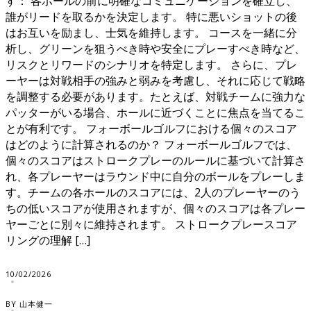
す： 各ホールの前に明確なコミュニケーションを確立し、
誰がリードを取るかを決定します。 特に悪いショットの後
はお互いを励まし、士気を維持します。 コースを一緒に分
析し、グリーンを狙うべき時や安全にプレーすべき時など、
リスクとリワードのシナリオを特定します。 さらに、プレ
ーヤーは対戦相手の強みと弱みを考慮し、それに応じて戦略
を調整する必要があります。たとえば、対戦チームに強力な
パッターがいる場合、ホールに近づくことに焦点を当てるこ
とが有利です。 フォーボールゴルフにおける個々のスコア
はどのように計算されるのか？ フォーボールゴルフでは、
個々のスコアはストロークプレーのルールに基づいて計算さ
れ、各プレーヤーはラウンド中に自分のボールをプレーしま
す。チームの各ホールのスコアには、2人のプレーヤーのう
ちの低いスコアが使用されますが、個々のスコアは各プレー
ヤーごとに別々に維持されます。 ストロークプレースコア
リングの理解 […]
10/02/2026
BY 山本健一