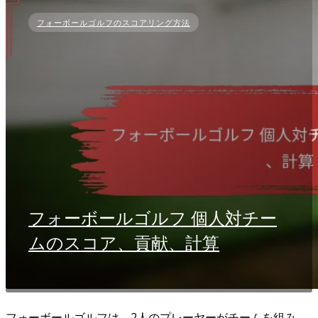
フォーボールゴルフのスコアリング方法
フォーボールゴルフ 個人対チー
ムのスコア、貢献、計算
フォーボールゴルフは、2人のプレーヤーがチームを組み、