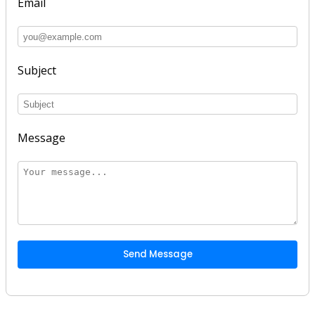
Email
Subject
Message
Send Message